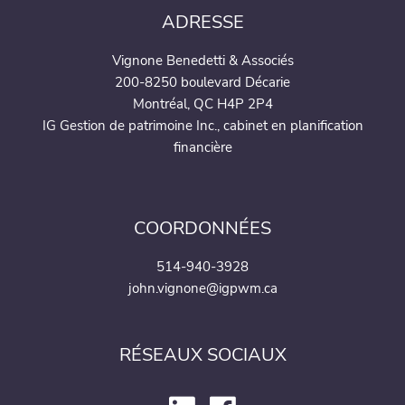
ADRESSE
Vignone Benedetti & Associés
200-8250 boulevard Décarie
Montréal, QC H4P 2P4
IG Gestion de patrimoine Inc., cabinet en planification
financière
COORDONNÉES
514-940-3928
john.vignone@igpwm.ca
RÉSEAUX SOCIAUX