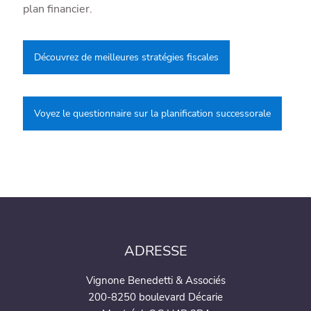
plan financier.
Découvrez de meilleures stratégies fiscales
Voyez le questionnaire sur la planification successorale
ADRESSE
Vignone Benedetti & Associés
200-8250 boulevard Décarie