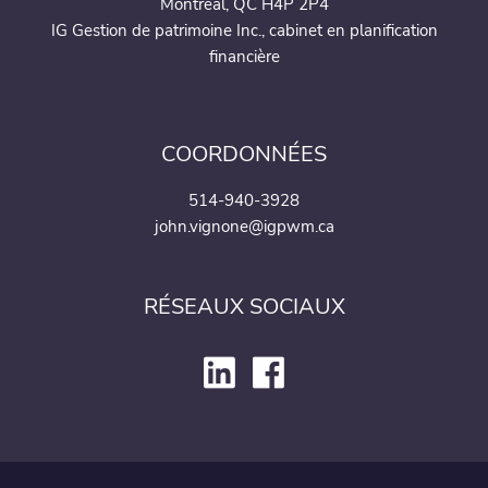
Montréal, QC H4P 2P4
IG Gestion de patrimoine Inc., cabinet en planification
financière
COORDONNÉES
514-940-3928
john.vignone@igpwm.ca
RÉSEAUX SOCIAUX