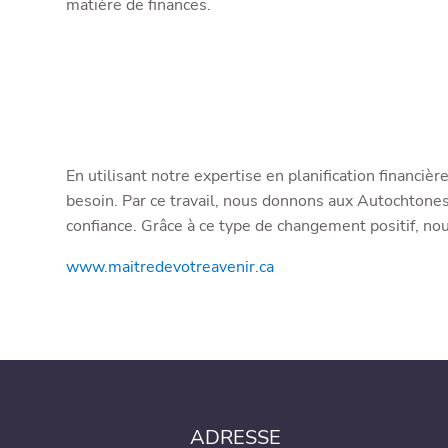
matière de finances.
En utilisant notre expertise en planification financi
besoin. Par ce travail, nous donnons aux Autochtone
confiance. Grâce à ce type de changement positif, n
www.maitredevotreavenir.ca
ADRESSE