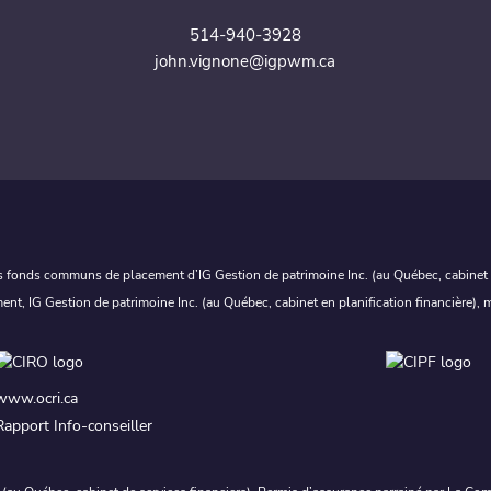
514-940-3928
john.vignone@igpwm.ca
 fonds communs de placement d’IG Gestion de patrimoine Inc. (au Québec, cabinet en
ment, IG Gestion de patrimoine Inc. (au Québec, cabinet en planification financière)
www.ocri.ca
Rapport Info-conseiller